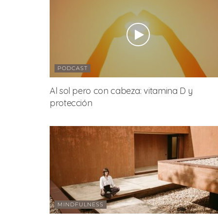
PODCAST
Al sol pero con cabeza: vitamina D y
protección
MINDFULNESS