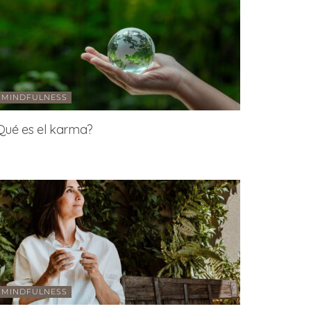
MINDFULNESS
Qué es el karma?
MINDFULNESS