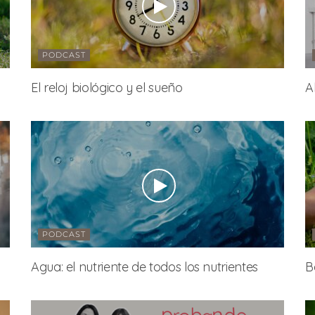
PODCAST
El reloj biológico y el sueño
A
PODCAST
Agua: el nutriente de todos los nutrientes
B