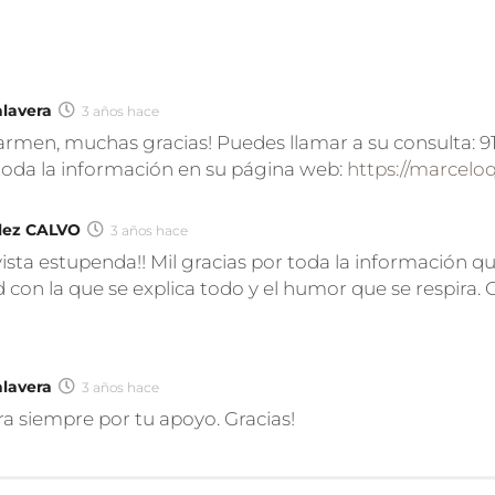
alavera
3 años hace
rmen, muchas gracias! Puedes llamar a su consulta: 91
toda la información en su página web:
https://marcelo
lez CALVO
3 años hace
sta estupenda!! Mil gracias por toda la información qu
 con la que se explica todo y el humor que se respira. 
alavera
3 años hace
ara siempre por tu apoyo. Gracias!