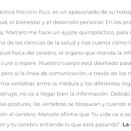
ráctica
Marcelo Ruiz
, es un apasionado de su trabaj
lud, el bienestar y el desarrollo personal. En los 
ta, Marcelo me hace un ajuste quiropráctico, para
ma de las ciencias de la salud y nos cuenta cómo
l
lud física del cerebro
, el órgano que manda la in
 cure o repare. Nuestro cuerpo está diseñado para
 pero si la linea de comunicación, a través de los 
mna vertebral, entre la médula y los diferentes ór
struye, no va a llegar bien la información. Debido 
as posturas, las vertebras se bloquean y cuando es
n al cerebro. Marcelo afirma que “
tu vida va a se
en y tu cerebro entiende lo que está pasando
”.
La 