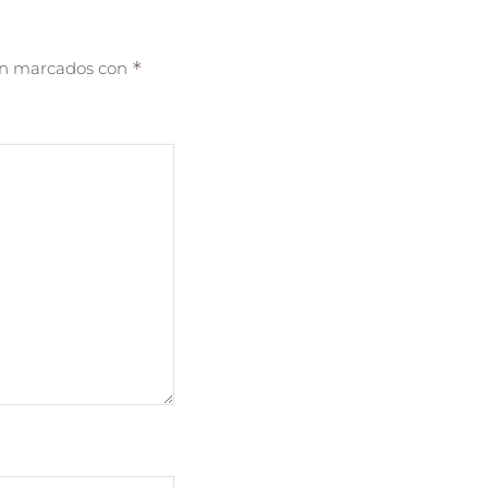
tán marcados con
*