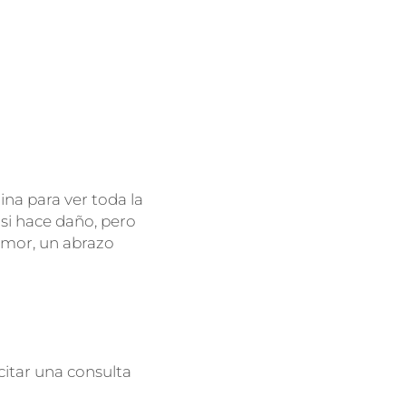
na para ver toda la
 si hace daño, pero
amor, un abrazo
citar una consulta