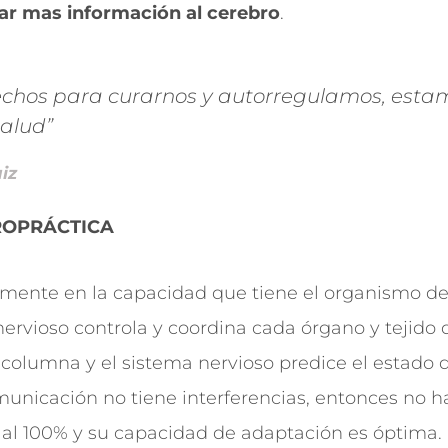
var mas información al cerebro
.
chos para curarnos y autorregulamos, esta
salud”
iz
ROPRÁCTICA
mente en la capacidad que tiene el organismo de 
 nervioso controla y coordina cada órgano y tejido 
 columna y el sistema nervioso predice el estado de
municación no tiene interferencias, entonces no h
al 100% y su capacidad de adaptación es óptima. 