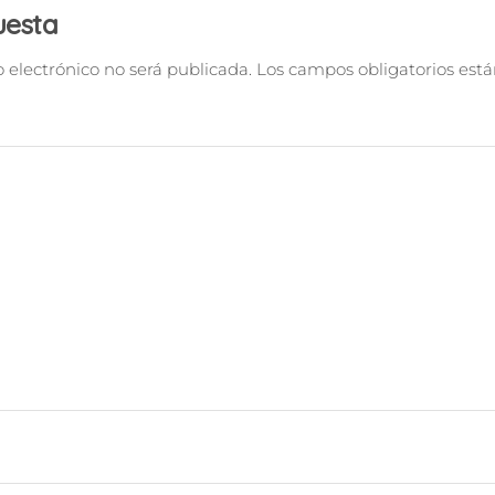
uesta
o electrónico no será publicada.
Los campos obligatorios es