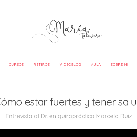
CURSOS
RETIROS
VÍDEOBLOG
AULA
SOBRE MÍ
ómo estar fuertes y tener sal
Entrevista al Dr. en quiropráctica Marcelo Ruiz