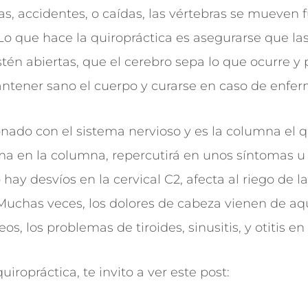
s, accidentes, o caídas, las vértebras se mueven f
. Lo que hace la quiropráctica es asegurarse que la
tén abiertas, que el cerebro sepa lo que ocurre 
ntener sano el cuerpo y curarse en caso de enfer
onado con el sistema nervioso y es la columna el q
a en la columna, repercutirá en unos síntomas u 
ay desvíos en la cervical C2, afecta al riego de la
. Muchas veces, los dolores de cabeza vienen de aq
os, los problemas de tiroides, sinusitis, y otitis en 
quiropráctica, te invito a ver este post: