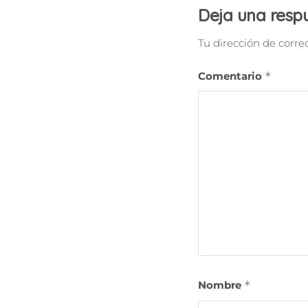
Deja una resp
Tu dirección de corre
Comentario
*
Nombre
*