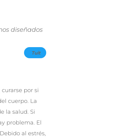
mos diseñados
Tuit
curarse por si
del cuerpo. La
 la salud. Si
ay problema. El
Debido al estrés,