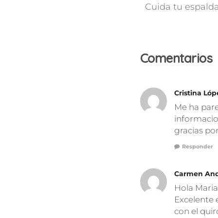
Cuida tu espalda
Comentarios
Cristina Ló
Me ha pare
informacio
gracias po
Responder
Carmen An
Hola Maria
Excelente 
con el quir