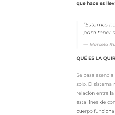
que hace es lle
“Estamos he
para tener 
Marcelo Ru
QUÉ ES LA QUI
Se basa esencial
solo. El sistema
relación entre la
esta linea de co
cuerpo funciona 