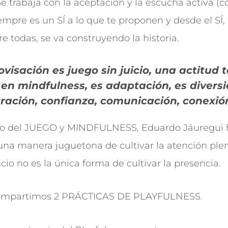
 Se trabaja con la aceptación y la escucha activa (
empre es un SÍ a lo que te proponen y desde el SÍ
e todas, se va construyendo la historia.
ovisación es juego sin juicio, una actitud
 en mindfulness, es adaptación, es diversi
ración, confianza, comunicación, conexi
bo del JUEGO y MINDFULNESS, Eduardo Jáuregui 
 una manera juguetona de cultivar la atención ple
cio no es la única forma de cultivar la presencia.
 compartimos 2 PRÁCTICAS DE PLAYFULNESS.