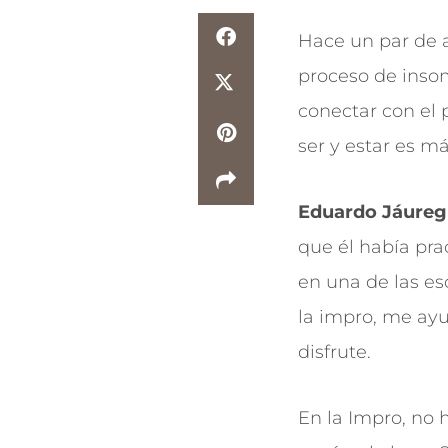
Hace un par de a
proceso de inso
conectar con el 
ser y estar es má
Eduardo Jáureg
que él había pra
en una de las es
la impro, me ayu
disfrute.
En la Impro, no 