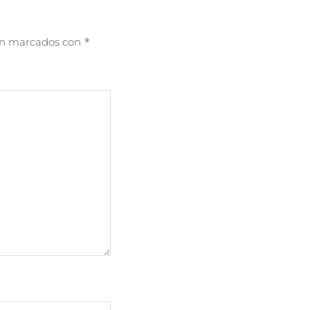
tán marcados con
*