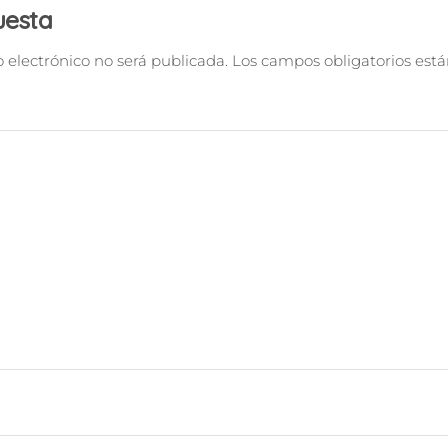
uesta
o electrónico no será publicada.
Los campos obligatorios es