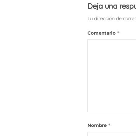
Deja una resp
Tu dirección de corre
Comentario
*
Nombre
*