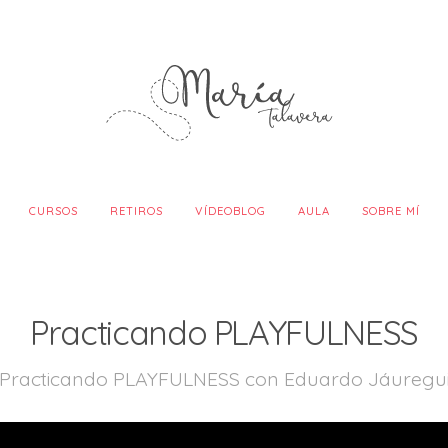
CURSOS
RETIROS
VÍDEOBLOG
AULA
SOBRE MÍ
Practicando PLAYFULNESS
Practicando PLAYFULNESS con Eduardo Jáuregu