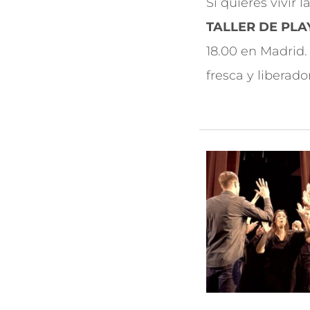
Si quieres vivir
TALLER DE PLAYF
18.00 en Madrid.
fresca y liberado