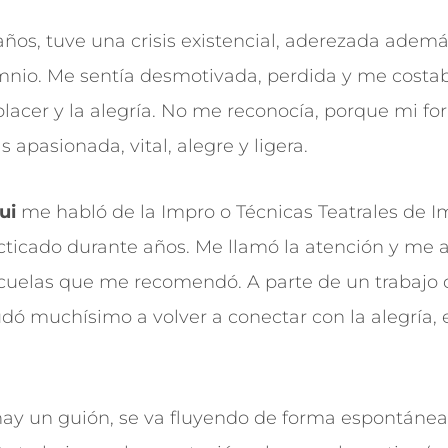
ños, tuve una crisis existencial, aderezada adem
mnio. Me sentía desmotivada, perdida y me cost
placer y la alegría. No me reconocía, porque mi fo
s apasionada, vital, alegre y ligera.
ui
me habló de la Impro o Técnicas Teatrales de I
cticado durante años. Me llamó la atención y me 
cuelas que me recomendó. A parte de un trabajo d
dó muchísimo a volver a conectar con la alegría, e
hay un guión, se va fluyendo de forma espontánea 