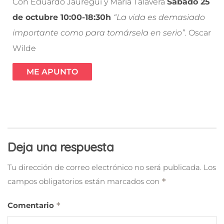
Con Eduardo Jáuregui y María Talavera
Sábado 25
de octubre 10:00-18:30h
“La vida es demasiado
importante como para tomársela en serio”.
Oscar
Wilde
ME APUNTO
Deja una respuesta
Tu dirección de correo electrónico no será publicada.
Los
campos obligatorios están marcados con
*
Comentario
*