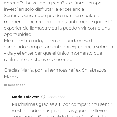
aprendí? , ha valido la pena? ¿ cuánto tiempo
invertí en solo disfrutar la experiencia?
Sentir o pensar que puedo morir en cualquier
momento me recuerda constantemente que está
experiencia llamada vida la puedo vivir como una
oportunidad.
Me muestra mi lugar en el mundo y eso ha
cambiado completamente mi experiencia sobre la
vida y el entender que el único momento que
realmente existe es el presente.
Gracias María, por la hermosa reflexión, abrazos
MAHA.
Responder
Maria Talavera
3 años hace
Muchísimas gracias a ti por compartir tu sentir
y estas poderosas preguntas ¿qué me llevo?
¿qué aprendí? ¿ha valido la pena?… añadiría