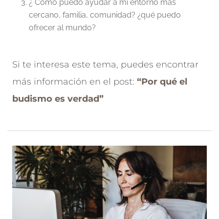
¿ Como puedo ayudar a mi entorno más
cercano, familia, comunidad? ¿qué puedo
ofrecer al mundo?
Si te interesa este tema, puedes encontrar
más información en el post:
“Por qué el
budismo es verdad”