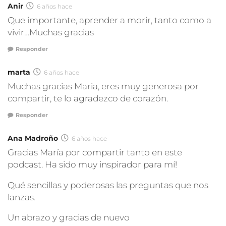
Anir
6 años hace
Que importante, aprender a morir, tanto como a
vivir…Muchas gracias
Responder
marta
6 años hace
Muchas gracias Maria, eres muy generosa por
compartir, te lo agradezco de corazón.
Responder
Ana Madroño
6 años hace
Gracias María por compartir tanto en este
podcast. Ha sido muy inspirador para mí!
Qué sencillas y poderosas las preguntas que nos
lanzas.
Un abrazo y gracias de nuevo