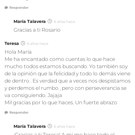
Responder
María Talavera
6 años hace
Gracias a ti Rosario
Teresa
6 años hace
Hola María
Me ha encantado como cuentas lo que hace
mucho todos estamos buscando. Yo también soy
de la opinión que la felicidad y todo lo demás viene
de dentro . Es verdad que a veces nos despistamos
y perdemos el rumbo , pero con perseverancia se
va consiguiendo. Jajaja
Mil gracias por lo que haces. Un fuerte abrazo
Responder
María Talavera
6 años hace
¡Gracias a ti Teresa! A mi me hace todo el