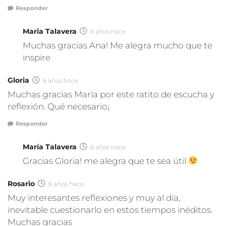
Responder
Maria Talavera
6 años hace
Muchas gracias Ana! Me alegra mucho que te
inspire
Gloria
6 años hace
Muchas gracias María por este ratito de escucha y
reflexión. Qué necesario¡
Responder
María Talavera
6 años hace
Gracias Gloria! me alegra que te sea útil
Rosario
6 años hace
Muy interesantes reflexiones y muy al día,
inevitable cuestionarlo en estos tiempos inéditos.
Muchas gracias