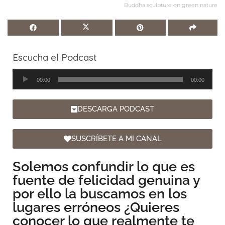
Buddha sculpture on green nature
Escucha el Podcast
Reproductor
00:00
00:00
de
audio
DESCARGA PODCAST
SUSCRÍBETE A MI CANAL
Solemos confundir lo que es
fuente de felicidad genuina y
por ello la buscamos en los
lugares erróneos ¿Quieres
conocer lo que realmente te