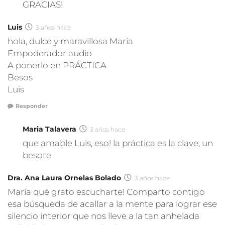
GRACIAS!
Luis
3 años hace
hola, dulce y maravillosa Maria
Empoderador audio
A ponerlo en PRÁCTICA
Besos
Luis
Responder
Maria Talavera
3 años hace
que amable Luis, eso! la práctica es la clave, un
besote
Dra. Ana Laura Ornelas Bolado
3 años hace
María qué grato escucharte! Comparto contigo
esa búsqueda de acallar a la mente para lograr ese
silencio interior que nos lleve a la tan anhelada