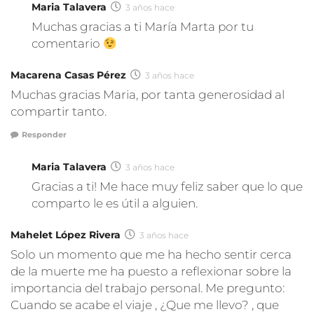
Maria Talavera
3 años hace
Muchas gracias a ti María Marta por tu
comentario
Macarena Casas Pérez
3 años hace
Muchas gracias Maria, por tanta generosidad al
compartir tanto.
Responder
Maria Talavera
3 años hace
Gracias a ti! Me hace muy feliz saber que lo que
comparto le es útil a alguien.
Mahelet López Rivera
3 años hace
Solo un momento que me ha hecho sentir cerca
de la muerte me ha puesto a reflexionar sobre la
importancia del trabajo personal. Me pregunto:
Cuando se acabe el viaje , ¿Que me llevo? , que