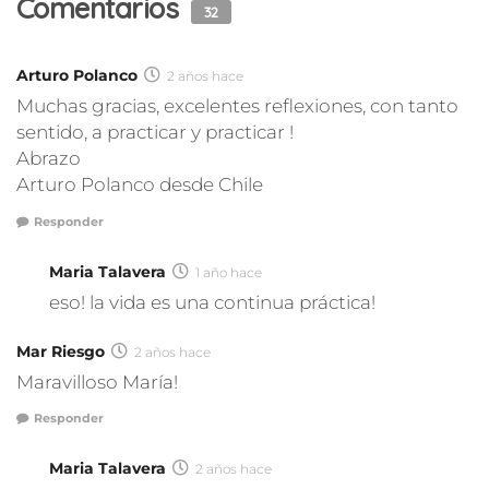
Comentarios
32
Arturo Polanco
2 años hace
Muchas gracias, excelentes reflexiones, con tanto
sentido, a practicar y practicar !
Abrazo
Arturo Polanco desde Chile
Responder
Maria Talavera
1 año hace
eso! la vida es una continua práctica!
Mar Riesgo
2 años hace
Maravilloso María!
Responder
Maria Talavera
2 años hace