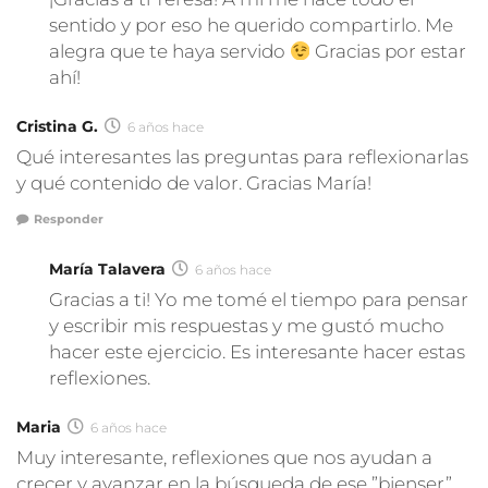
sentido y por eso he querido compartirlo. Me
alegra que te haya servido
Gracias por estar
ahí!
Cristina G.
6 años hace
Qué interesantes las preguntas para reflexionarlas
y qué contenido de valor. Gracias María!
Responder
María Talavera
6 años hace
Gracias a ti! Yo me tomé el tiempo para pensar
y escribir mis respuestas y me gustó mucho
hacer este ejercicio. Es interesante hacer estas
reflexiones.
Maria
6 años hace
Muy interesante, reflexiones que nos ayudan a
crecer y avanzar en la búsqueda de ese ”bienser”