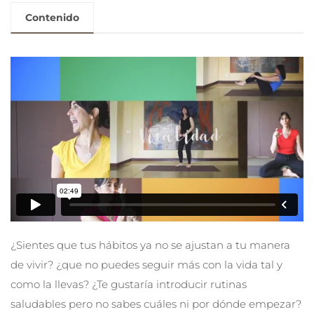
Contenido
¿Sientes que tus hábitos ya no se ajustan a tu manera
de vivir? ¿que no puedes seguir más con la vida tal y
como la llevas? ¿Te gustaría introducir rutinas
saludables pero no sabes cuáles ni por dónde empezar?