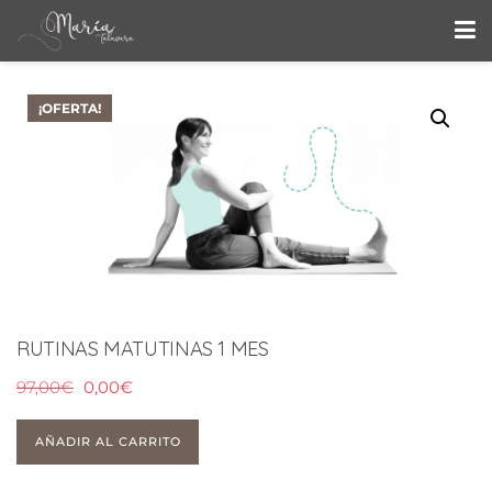
¡OFERTA!
RUTINAS MATUTINAS 1 MES
97,00
€
0,00
€
AÑADIR AL CARRITO