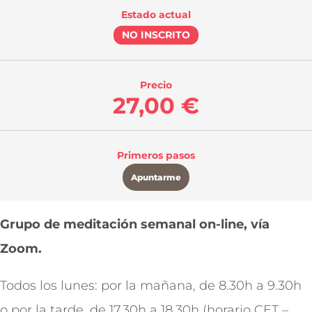
Estado actual
NO INSCRITO
Precio
27,00 €
Primeros pasos
Apuntarme
Grupo de meditación semanal on-line, vía
Zoom.
Todos los lunes: por la mañana, de 8.30h a 9.30h
o por la tarde, de 17.30h a 18.30h (horario CET –