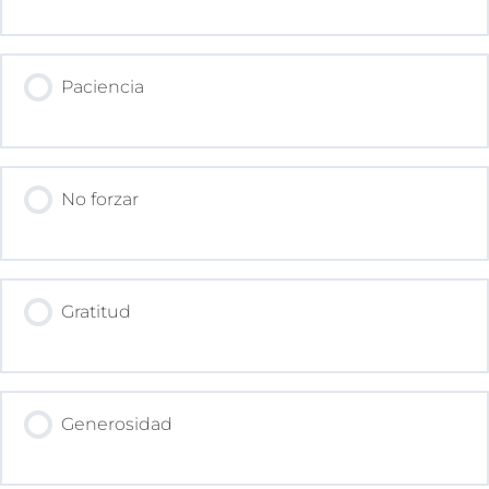
Paciencia
No forzar
Gratitud
Generosidad