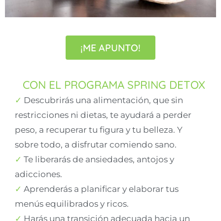
¡ME APUNTO!
CON EL PROGRAMA SPRING DETOX
✓
Descubrirás una alimentación, que sin
restricciones ni dietas, te ayudará a perder
peso, a recuperar tu figura y tu belleza. Y
sobre todo, a disfrutar comiendo sano.
✓
Te liberarás de ansiedades, antojos y
adicciones.
✓
Aprenderás a planificar y elaborar tus
menús equilibrados y ricos.
✓
Harás una transición adecuada hacia un