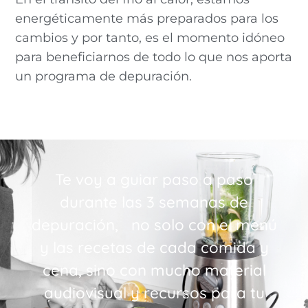
energéticamente más preparados para los
cambios y por tanto, es el momento idóneo
para beneficiarnos de todo lo que nos aporta
un programa de depuración.
Te voy a guiar paso a paso
durante las 3 semanas de
depuración, no solo con el menú
y las recetas de cada comida y
cena, sino con mucho material
audiovisual y recursos para tu