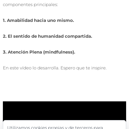
componentes principales:
1. Amabilidad hacia uno mismo.
2. El sentido de humanidad compartida.
3. Atención Plena (mindfulness).
En este vídeo lo desarrolla. Espero que te inspire.
Utilizamos cookies propias y de terceros para