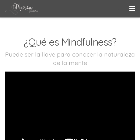
¿Qué es Mindfulness?
Puede ser la llave para conocer la naturaleza
de la mente